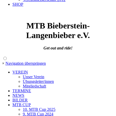
SHOP
MTB Bieberstein
-
Langenbieber e.V.
Get out and ride!
×
Navigation überspringen
VEREIN
Unser Verein
Übungsleiter/innen
Mitgliedschaft
TERMINE
NEWS
BILDER
MTB CUP
10. MTB Cup 2025
9. MTB Cup 2024