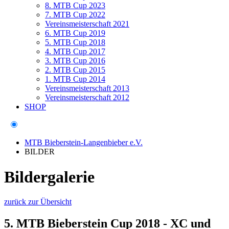
8. MTB Cup 2023
7. MTB Cup 2022
Vereinsmeisterschaft 2021
6. MTB Cup 2019
5. MTB Cup 2018
4. MTB Cup 2017
3. MTB Cup 2016
2. MTB Cup 2015
1. MTB Cup 2014
Vereinsmeisterschaft 2013
Vereinsmeisterschaft 2012
SHOP
MTB Bieberstein-Langenbieber e.V.
BILDER
Bildergalerie
zurück zur Übersicht
5. MTB Bieberstein Cup 2018 - XC und