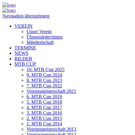
Navigation überspringen
VEREIN
Unser Verein
Übungsleiter/innen
Mitgliedschaft
TERMINE
NEWS
BILDER
MTB CUP
10. MTB Cup 2025
9. MTB Cup 2024
8. MTB Cup 2023
7. MTB Cup 2022
Vereinsmeisterschaft 2021
6. MTB Cup 2019
5. MTB Cup 2018
4. MTB Cup 2017
3. MTB Cup 2016
2. MTB Cup 2015
1. MTB Cup 2014
Vereinsmeisterschaft 2013
Vereinsmeisterschaft 2012