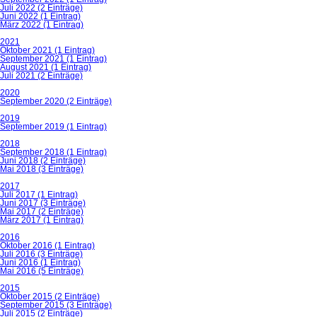
Juli 2022 (2 Einträge)
Juni 2022 (1 Eintrag)
März 2022 (1 Eintrag)
2021
Oktober 2021 (1 Eintrag)
September 2021 (1 Eintrag)
August 2021 (1 Eintrag)
Juli 2021 (2 Einträge)
2020
September 2020 (2 Einträge)
2019
September 2019 (1 Eintrag)
2018
September 2018 (1 Eintrag)
Juni 2018 (2 Einträge)
Mai 2018 (3 Einträge)
2017
Juli 2017 (1 Eintrag)
Juni 2017 (3 Einträge)
Mai 2017 (2 Einträge)
März 2017 (1 Eintrag)
2016
Oktober 2016 (1 Eintrag)
Juli 2016 (3 Einträge)
Juni 2016 (1 Eintrag)
Mai 2016 (5 Einträge)
2015
Oktober 2015 (2 Einträge)
September 2015 (3 Einträge)
Juli 2015 (2 Einträge)