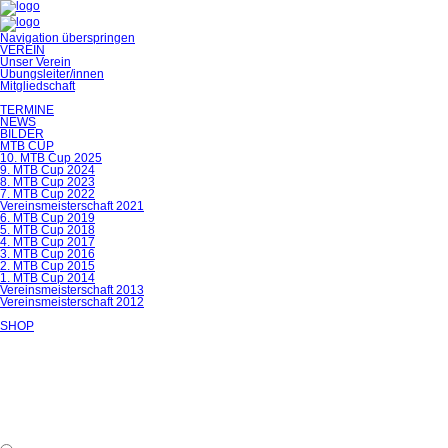
Navigation überspringen
VEREIN
Unser Verein
Übungsleiter/innen
Mitgliedschaft
TERMINE
NEWS
BILDER
MTB CUP
10. MTB Cup 2025
9. MTB Cup 2024
8. MTB Cup 2023
7. MTB Cup 2022
Vereinsmeisterschaft 2021
6. MTB Cup 2019
5. MTB Cup 2018
4. MTB Cup 2017
3. MTB Cup 2016
2. MTB Cup 2015
1. MTB Cup 2014
Vereinsmeisterschaft 2013
Vereinsmeisterschaft 2012
SHOP