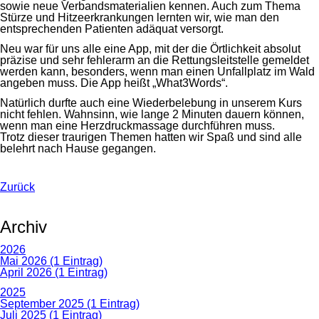
sowie neue Verbandsmaterialien kennen. Auch zum Thema
Stürze und Hitzeerkrankungen lernten wir, wie man den
entsprechenden Patienten adäquat versorgt.
Neu war für uns alle eine App, mit der die Örtlichkeit absolut
präzise und sehr fehlerarm an die Rettungsleitstelle gemeldet
werden kann, besonders, wenn man einen Unfallplatz im Wald
angeben muss. Die App heißt „What3Words“.
Natürlich durfte auch eine Wiederbelebung in unserem Kurs
nicht fehlen. Wahnsinn, wie lange 2 Minuten dauern können,
wenn man eine Herzdruckmassage durchführen muss.
Trotz dieser traurigen Themen hatten wir Spaß und sind alle
belehrt nach Hause gegangen.
Zurück
Archiv
2026
Mai 2026 (1 Eintrag)
April 2026 (1 Eintrag)
2025
September 2025 (1 Eintrag)
Juli 2025 (1 Eintrag)