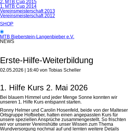
2. MTB Cup 2015
1. MTB Cup 2014
Vereinsmeisterschaft 2013
Vereinsmeisterschaft 2012
SHOP
MTB Bieberstein-Langenbieber e.V.
NEWS
Erste-Hilfe-Weiterbildung
02.05.2026 | 16:40
von Tobias Scheller
1. Hilfe Kurs 2. Mai 2026
Bei blauem Himmel und jeder Menge Sonne konnten wir
unseren 1. Hilfe Kurs entspannt starten.
Ronny Helmer und Carolin Hosenfeld, beide von der Malteser
Ortsgruppe Hofbieber, hatten einen angepassten Kurs für
unsere speziellen Ansprüche zusammengestellt. So frischten
wir vor unserer Vereinshütte unser Wissen zum Thema
Wundversorgung nochmal auf und lernten weitere Details