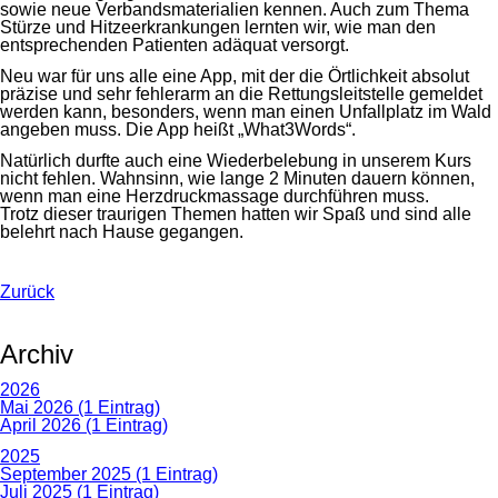
sowie neue Verbandsmaterialien kennen. Auch zum Thema
Stürze und Hitzeerkrankungen lernten wir, wie man den
entsprechenden Patienten adäquat versorgt.
Neu war für uns alle eine App, mit der die Örtlichkeit absolut
präzise und sehr fehlerarm an die Rettungsleitstelle gemeldet
werden kann, besonders, wenn man einen Unfallplatz im Wald
angeben muss. Die App heißt „What3Words“.
Natürlich durfte auch eine Wiederbelebung in unserem Kurs
nicht fehlen. Wahnsinn, wie lange 2 Minuten dauern können,
wenn man eine Herzdruckmassage durchführen muss.
Trotz dieser traurigen Themen hatten wir Spaß und sind alle
belehrt nach Hause gegangen.
Zurück
Archiv
2026
Mai 2026 (1 Eintrag)
April 2026 (1 Eintrag)
2025
September 2025 (1 Eintrag)
Juli 2025 (1 Eintrag)