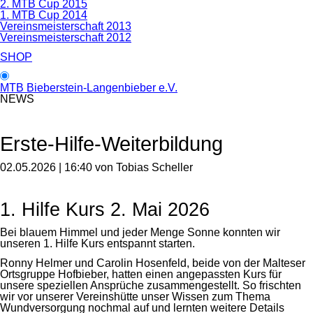
2. MTB Cup 2015
1. MTB Cup 2014
Vereinsmeisterschaft 2013
Vereinsmeisterschaft 2012
SHOP
MTB Bieberstein-Langenbieber e.V.
NEWS
Erste-Hilfe-Weiterbildung
02.05.2026 | 16:40
von Tobias Scheller
1. Hilfe Kurs 2. Mai 2026
Bei blauem Himmel und jeder Menge Sonne konnten wir
unseren 1. Hilfe Kurs entspannt starten.
Ronny Helmer und Carolin Hosenfeld, beide von der Malteser
Ortsgruppe Hofbieber, hatten einen angepassten Kurs für
unsere speziellen Ansprüche zusammengestellt. So frischten
wir vor unserer Vereinshütte unser Wissen zum Thema
Wundversorgung nochmal auf und lernten weitere Details