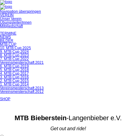
Navigation überspringen
VEREIN
Unser Verein
Übungsleiter/innen
Mitgliedschaft
TERMINE
NEWS
BILDER
MTB CUP
10. MTB Cup 2025
9. MTB Cup 2024
8. MTB Cup 2023
7. MTB Cup 2022
Vereinsmeisterschaft 2021
6. MTB Cup 2019
5. MTB Cup 2018
4. MTB Cup 2017
3. MTB Cup 2016
2. MTB Cup 2015
1. MTB Cup 2014
Vereinsmeisterschaft 2013
Vereinsmeisterschaft 2012
SHOP
MTB Bieberstein
-Langenbieber e.V.
Get out and ride!