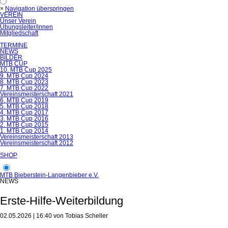
×
Navigation überspringen
VEREIN
Unser Verein
Übungsleiter/innen
Mitgliedschaft
TERMINE
NEWS
BILDER
MTB CUP
10. MTB Cup 2025
9. MTB Cup 2024
8. MTB Cup 2023
7. MTB Cup 2022
Vereinsmeisterschaft 2021
6. MTB Cup 2019
5. MTB Cup 2018
4. MTB Cup 2017
3. MTB Cup 2016
2. MTB Cup 2015
1. MTB Cup 2014
Vereinsmeisterschaft 2013
Vereinsmeisterschaft 2012
SHOP
MTB Bieberstein-Langenbieber e.V.
NEWS
Erste-Hilfe-Weiterbildung
02.05.2026 | 16:40
von Tobias Scheller