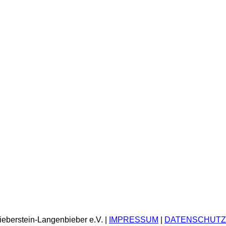
ieberstein-Langenbieber e.V. |
IMPRESSUM
|
DATENSCHUTZ