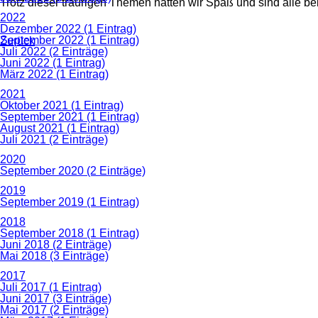
Trotz dieser traurigen Themen hatten wir Spaß und sind alle 
2022
Dezember 2022 (1 Eintrag)
September 2022 (1 Eintrag)
Zurück
Juli 2022 (2 Einträge)
Juni 2022 (1 Eintrag)
März 2022 (1 Eintrag)
2021
Oktober 2021 (1 Eintrag)
September 2021 (1 Eintrag)
August 2021 (1 Eintrag)
Juli 2021 (2 Einträge)
2020
September 2020 (2 Einträge)
2019
September 2019 (1 Eintrag)
2018
September 2018 (1 Eintrag)
Juni 2018 (2 Einträge)
Mai 2018 (3 Einträge)
2017
Juli 2017 (1 Eintrag)
Juni 2017 (3 Einträge)
Mai 2017 (2 Einträge)