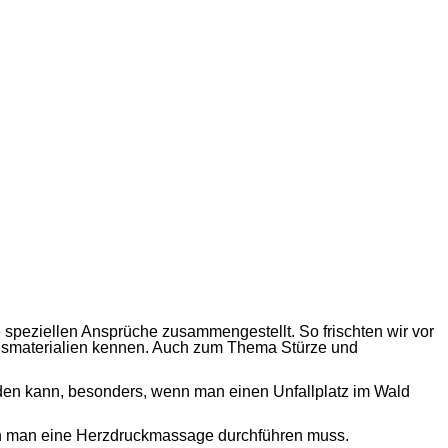
 speziellen Ansprüche zusammengestellt. So frischten wir vor
dsmaterialien kennen. Auch zum Thema Stürze und
werden kann, besonders, wenn man einen Unfallplatz im Wald
enn man eine Herzdruckmassage durchführen muss.