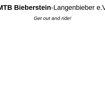
MTB Bieberstein
-Langenbieber e.V
Get out and ride!