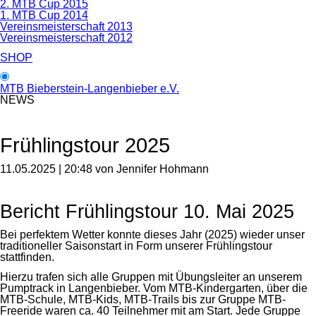
2. MTB Cup 2015
1. MTB Cup 2014
Vereinsmeisterschaft 2013
Vereinsmeisterschaft 2012
SHOP
MTB Bieberstein-Langenbieber e.V.
NEWS
Frühlingstour 2025
11.05.2025 | 20:48
von Jennifer Hohmann
Bericht Frühlingstour 10. Mai 2025
Bei perfektem Wetter konnte dieses Jahr (2025) wieder unser
traditioneller Saisonstart in Form unserer Frühlingstour
stattfinden.
Hierzu trafen sich alle Gruppen mit Übungsleiter an unserem
Pumptrack in Langenbieber. Vom MTB-Kindergarten, über die
MTB-Schule, MTB-Kids, MTB-Trails bis zur Gruppe MTB-
Freeride waren ca. 40 Teilnehmer mit am Start. Jede Gruppe