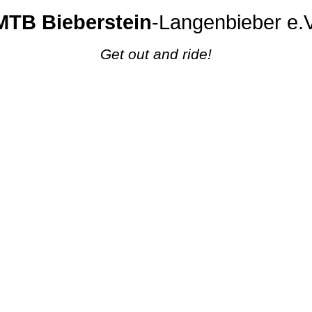
MTB Bieberstein
-Langenbieber e.V
Get out and ride!