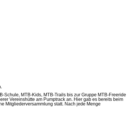
.
TB-Schule, MTB-Kids, MTB-Trails bis zur Gruppe MTB-Freeride
erer Vereinshütte am Pumptrack an. Hier gab es bereits beim
iche Mitgliederversammlung statt. Nach jede Menge