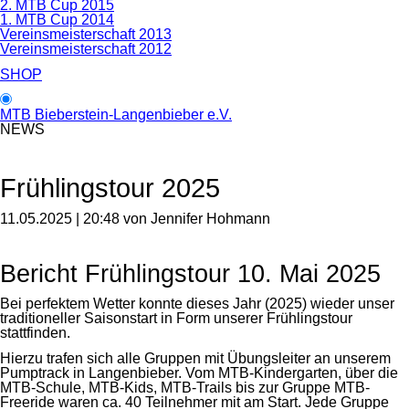
2. MTB Cup 2015
1. MTB Cup 2014
Vereinsmeisterschaft 2013
Vereinsmeisterschaft 2012
SHOP
MTB Bieberstein-Langenbieber e.V.
NEWS
Frühlingstour 2025
11.05.2025 | 20:48
von Jennifer Hohmann
Bericht Frühlingstour 10. Mai 2025
Bei perfektem Wetter konnte dieses Jahr (2025) wieder unser
traditioneller Saisonstart in Form unserer Frühlingstour
stattfinden.
Hierzu trafen sich alle Gruppen mit Übungsleiter an unserem
Pumptrack in Langenbieber. Vom MTB-Kindergarten, über die
MTB-Schule, MTB-Kids, MTB-Trails bis zur Gruppe MTB-
Freeride waren ca. 40 Teilnehmer mit am Start. Jede Gruppe