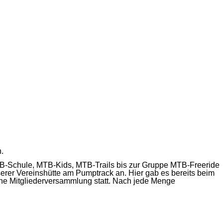
.
TB-Schule, MTB-Kids, MTB-Trails bis zur Gruppe MTB-Freeride
erer Vereinshütte am Pumptrack an. Hier gab es bereits beim
iche Mitgliederversammlung statt. Nach jede Menge