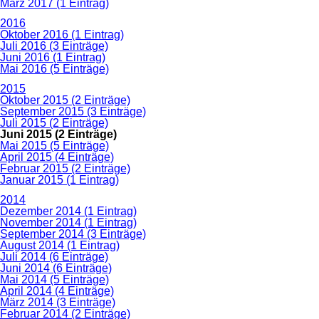
März 2017 (1 Eintrag)
2016
Oktober 2016 (1 Eintrag)
Juli 2016 (3 Einträge)
Juni 2016 (1 Eintrag)
Mai 2016 (5 Einträge)
2015
Oktober 2015 (2 Einträge)
September 2015 (3 Einträge)
Juli 2015 (2 Einträge)
Juni 2015 (2 Einträge)
Mai 2015 (5 Einträge)
April 2015 (4 Einträge)
Februar 2015 (2 Einträge)
Januar 2015 (1 Eintrag)
2014
Dezember 2014 (1 Eintrag)
November 2014 (1 Eintrag)
September 2014 (3 Einträge)
August 2014 (1 Eintrag)
Juli 2014 (6 Einträge)
Juni 2014 (6 Einträge)
Mai 2014 (5 Einträge)
April 2014 (4 Einträge)
März 2014 (3 Einträge)
Februar 2014 (2 Einträge)