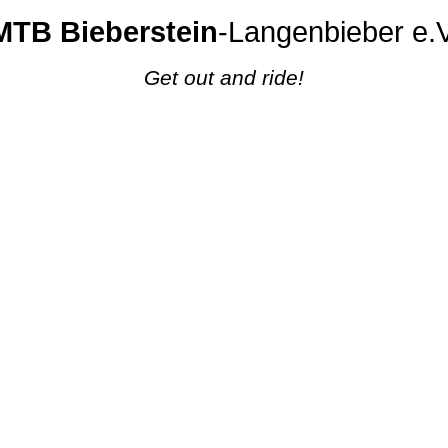
MTB Bieberstein
-Langenbieber e.V
Get out and ride!