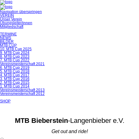
Navigation überspringen
VEREIN
Unser Verein
Übungsleiter/innen
Mitgliedschaft
TERMINE
NEWS
BILDER
MTB CUP
10. MTB Cup 2025
9. MTB Cup 2024
8. MTB Cup 2023
7. MTB Cup 2022
Vereinsmeisterschaft 2021
6. MTB Cup 2019
5. MTB Cup 2018
4. MTB Cup 2017
3. MTB Cup 2016
2. MTB Cup 2015
1. MTB Cup 2014
Vereinsmeisterschaft 2013
Vereinsmeisterschaft 2012
SHOP
MTB Bieberstein
-Langenbieber e.V.
Get out and ride!