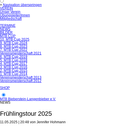
×
Navigation überspringen
VEREIN
Unser Verein
Übungsleiter/innen
Mitgliedschaft
TERMINE
NEWS
BILDER
MTB CUP
10. MTB Cup 2025
9. MTB Cup 2024
8. MTB Cup 2023
7. MTB Cup 2022
Vereinsmeisterschaft 2021
6. MTB Cup 2019
5. MTB Cup 2018
4. MTB Cup 2017
3. MTB Cup 2016
2. MTB Cup 2015
1. MTB Cup 2014
Vereinsmeisterschaft 2013
Vereinsmeisterschaft 2012
SHOP
MTB Bieberstein-Langenbieber e.V.
NEWS
Frühlingstour 2025
11.05.2025 | 20:48
von Jennifer Hohmann