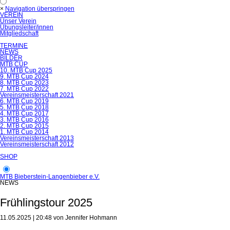
×
Navigation überspringen
VEREIN
Unser Verein
Übungsleiter/innen
Mitgliedschaft
TERMINE
NEWS
BILDER
MTB CUP
10. MTB Cup 2025
9. MTB Cup 2024
8. MTB Cup 2023
7. MTB Cup 2022
Vereinsmeisterschaft 2021
6. MTB Cup 2019
5. MTB Cup 2018
4. MTB Cup 2017
3. MTB Cup 2016
2. MTB Cup 2015
1. MTB Cup 2014
Vereinsmeisterschaft 2013
Vereinsmeisterschaft 2012
SHOP
MTB Bieberstein-Langenbieber e.V.
NEWS
Frühlingstour 2025
11.05.2025 | 20:48
von Jennifer Hohmann