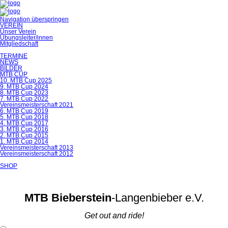
Navigation überspringen
VEREIN
Unser Verein
Übungsleiter/innen
Mitgliedschaft
TERMINE
NEWS
BILDER
MTB CUP
10. MTB Cup 2025
9. MTB Cup 2024
8. MTB Cup 2023
7. MTB Cup 2022
Vereinsmeisterschaft 2021
6. MTB Cup 2019
5. MTB Cup 2018
4. MTB Cup 2017
3. MTB Cup 2016
2. MTB Cup 2015
1. MTB Cup 2014
Vereinsmeisterschaft 2013
Vereinsmeisterschaft 2012
SHOP
MTB Bieberstein
-Langenbieber e.V.
Get out and ride!