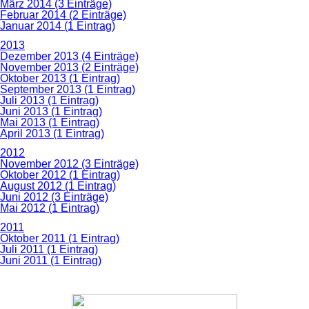
März 2014 (3 Einträge)
Februar 2014 (2 Einträge)
Januar 2014 (1 Eintrag)
2013
Dezember 2013 (4 Einträge)
November 2013 (2 Einträge)
Oktober 2013 (1 Eintrag)
September 2013 (1 Eintrag)
Juli 2013 (1 Eintrag)
Juni 2013 (1 Eintrag)
Mai 2013 (1 Eintrag)
April 2013 (1 Eintrag)
2012
November 2012 (3 Einträge)
Oktober 2012 (1 Eintrag)
August 2012 (1 Eintrag)
Juni 2012 (3 Einträge)
Mai 2012 (1 Eintrag)
2011
Oktober 2011 (1 Eintrag)
Juli 2011 (1 Eintrag)
Juni 2011 (1 Eintrag)