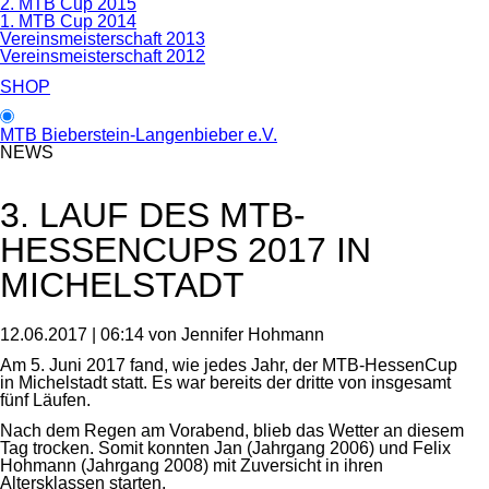
2. MTB Cup 2015
1. MTB Cup 2014
Vereinsmeisterschaft 2013
Vereinsmeisterschaft 2012
SHOP
MTB Bieberstein-Langenbieber e.V.
NEWS
3. LAUF DES MTB-
HESSENCUPS 2017 IN
MICHELSTADT
12.06.2017 | 06:14
von Jennifer Hohmann
Am 5. Juni 2017 fand, wie jedes Jahr, der MTB-HessenCup
in Michelstadt statt. Es war bereits der dritte von insgesamt
fünf Läufen.
Nach dem Regen am Vorabend, blieb das Wetter an diesem
Tag trocken. Somit konnten Jan (Jahrgang 2006) und Felix
Hohmann (Jahrgang 2008) mit Zuversicht in ihren
Altersklassen starten.