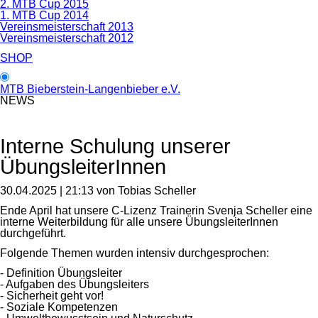
2. MTB Cup 2015
1. MTB Cup 2014
Vereinsmeisterschaft 2013
Vereinsmeisterschaft 2012
SHOP
MTB Bieberstein-Langenbieber e.V.
NEWS
Interne Schulung unserer
ÜbungsleiterInnen
30.04.2025 | 21:13
von Tobias Scheller
Ende April hat unsere C-Lizenz Trainerin Svenja Scheller eine
interne Weiterbildung für alle unsere ÜbungsleiterInnen
durchgeführt.
Folgende Themen wurden intensiv durchgesprochen:
- Definition Übungsleiter
- Aufgaben des Übungsleiters
- Sicherheit geht vor!
- Soziale Kompetenzen