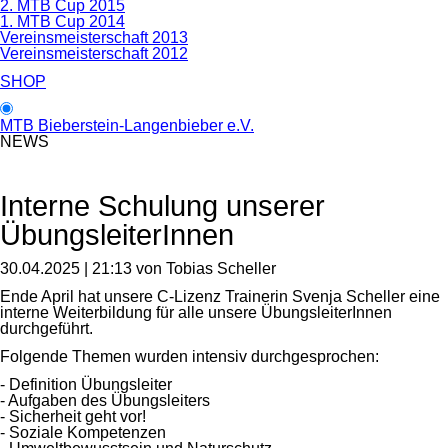
2. MTB Cup 2015
1. MTB Cup 2014
Vereinsmeisterschaft 2013
Vereinsmeisterschaft 2012
SHOP
MTB Bieberstein-Langenbieber e.V.
NEWS
Interne Schulung unserer
ÜbungsleiterInnen
30.04.2025 | 21:13
von Tobias Scheller
Ende April hat unsere C-Lizenz Trainerin Svenja Scheller eine
interne Weiterbildung für alle unsere ÜbungsleiterInnen
durchgeführt.
Folgende Themen wurden intensiv durchgesprochen:
- Definition Übungsleiter
- Aufgaben des Übungsleiters
- Sicherheit geht vor!
- Soziale Kompetenzen