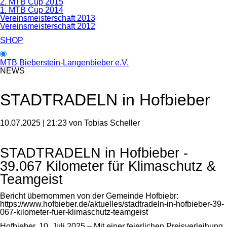
2. MTB Cup 2015
1. MTB Cup 2014
Vereinsmeisterschaft 2013
Vereinsmeisterschaft 2012
SHOP
MTB Bieberstein-Langenbieber e.V.
NEWS
STADTRADELN in Hofbieber
10.07.2025 | 21:23
von Tobias Scheller
STADTRADELN in Hofbieber -
39.067 Kilometer für Klimaschutz &
Teamgeist
Bericht übernommen von der Gemeinde Hofbiebr:
https://www.hofbieber.de/aktuelles/stadtradeln-in-hofbieber-39-
067-kilometer-fuer-klimaschutz-teamgeist
Hofbieber, 10. Juli 2025 – Mit einer feierlichen Preisverleihung