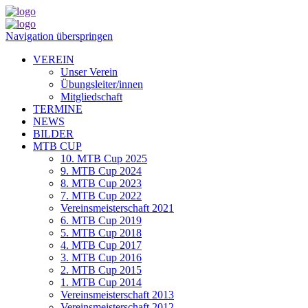
Navigation überspringen
VEREIN
Unser Verein
Übungsleiter/innen
Mitgliedschaft
TERMINE
NEWS
BILDER
MTB CUP
10. MTB Cup 2025
9. MTB Cup 2024
8. MTB Cup 2023
7. MTB Cup 2022
Vereinsmeisterschaft 2021
6. MTB Cup 2019
5. MTB Cup 2018
4. MTB Cup 2017
3. MTB Cup 2016
2. MTB Cup 2015
1. MTB Cup 2014
Vereinsmeisterschaft 2013
Vereinsmeisterschaft 2012