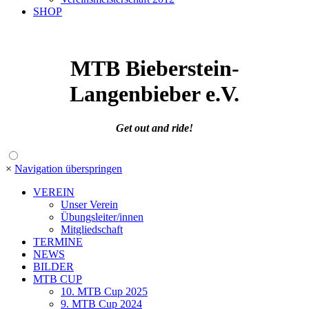
SHOP
MTB Bieberstein
-
Langenbieber e.V.
Get out and ride!
×
Navigation überspringen
VEREIN
Unser Verein
Übungsleiter/innen
Mitgliedschaft
TERMINE
NEWS
BILDER
MTB CUP
10. MTB Cup 2025
9. MTB Cup 2024