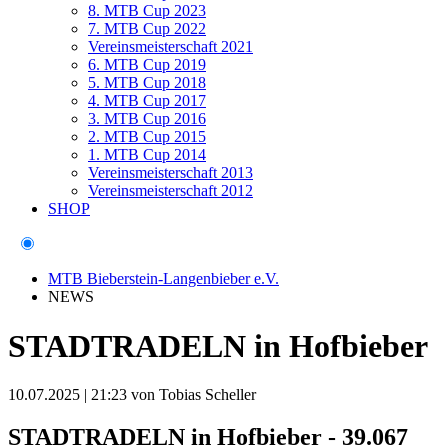
8. MTB Cup 2023
7. MTB Cup 2022
Vereinsmeisterschaft 2021
6. MTB Cup 2019
5. MTB Cup 2018
4. MTB Cup 2017
3. MTB Cup 2016
2. MTB Cup 2015
1. MTB Cup 2014
Vereinsmeisterschaft 2013
Vereinsmeisterschaft 2012
SHOP
MTB Bieberstein-Langenbieber e.V.
NEWS
STADTRADELN in Hofbieber
10.07.2025 | 21:23
von Tobias Scheller
STADTRADELN in Hofbieber - 39.067