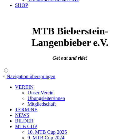
SHOP
MTB Bieberstein
-
Langenbieber e.V.
Get out and ride!
×
Navigation überspringen
VEREIN
Unser Verein
Übungsleiter/innen
Mitgliedschaft
TERMINE
NEWS
BILDER
MTB CUP
10. MTB Cup 2025
9. MTB Cup 2024