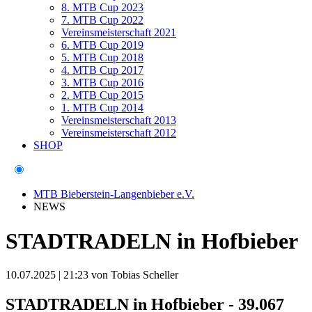
8. MTB Cup 2023
7. MTB Cup 2022
Vereinsmeisterschaft 2021
6. MTB Cup 2019
5. MTB Cup 2018
4. MTB Cup 2017
3. MTB Cup 2016
2. MTB Cup 2015
1. MTB Cup 2014
Vereinsmeisterschaft 2013
Vereinsmeisterschaft 2012
SHOP
MTB Bieberstein-Langenbieber e.V.
NEWS
STADTRADELN in Hofbieber
10.07.2025 | 21:23
von Tobias Scheller
STADTRADELN in Hofbieber - 39.067