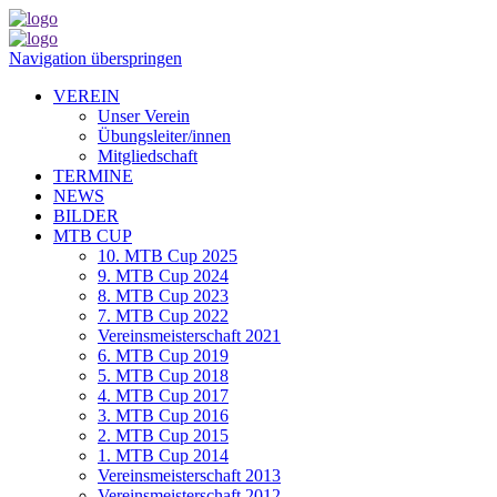
Navigation überspringen
VEREIN
Unser Verein
Übungsleiter/innen
Mitgliedschaft
TERMINE
NEWS
BILDER
MTB CUP
10. MTB Cup 2025
9. MTB Cup 2024
8. MTB Cup 2023
7. MTB Cup 2022
Vereinsmeisterschaft 2021
6. MTB Cup 2019
5. MTB Cup 2018
4. MTB Cup 2017
3. MTB Cup 2016
2. MTB Cup 2015
1. MTB Cup 2014
Vereinsmeisterschaft 2013
Vereinsmeisterschaft 2012