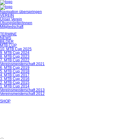
Navigation überspringen
VEREIN
Unser Verein
Übungsleiter/innen
Mitgliedschaft
TERMINE
NEWS
BILDER
MTB CUP
10. MTB Cup 2025
9. MTB Cup 2024
8. MTB Cup 2023
7. MTB Cup 2022
Vereinsmeisterschaft 2021
6. MTB Cup 2019
5. MTB Cup 2018
4. MTB Cup 2017
3. MTB Cup 2016
2. MTB Cup 2015
1. MTB Cup 2014
Vereinsmeisterschaft 2013
Vereinsmeisterschaft 2012
SHOP