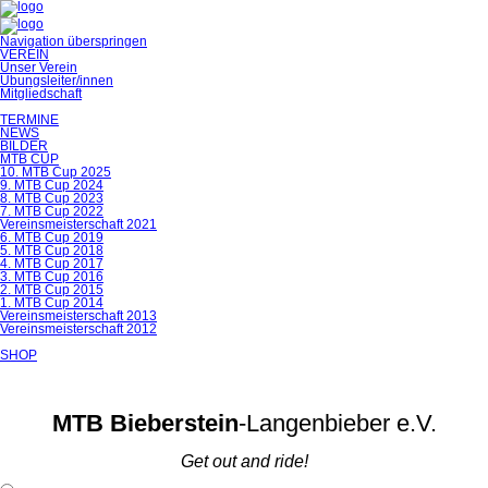
Navigation überspringen
VEREIN
Unser Verein
Übungsleiter/innen
Mitgliedschaft
TERMINE
NEWS
BILDER
MTB CUP
10. MTB Cup 2025
9. MTB Cup 2024
8. MTB Cup 2023
7. MTB Cup 2022
Vereinsmeisterschaft 2021
6. MTB Cup 2019
5. MTB Cup 2018
4. MTB Cup 2017
3. MTB Cup 2016
2. MTB Cup 2015
1. MTB Cup 2014
Vereinsmeisterschaft 2013
Vereinsmeisterschaft 2012
SHOP
MTB Bieberstein
-Langenbieber e.V.
Get out and ride!