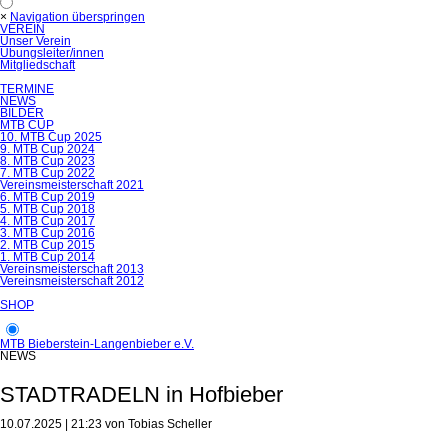
×
Navigation überspringen
VEREIN
Unser Verein
Übungsleiter/innen
Mitgliedschaft
TERMINE
NEWS
BILDER
MTB CUP
10. MTB Cup 2025
9. MTB Cup 2024
8. MTB Cup 2023
7. MTB Cup 2022
Vereinsmeisterschaft 2021
6. MTB Cup 2019
5. MTB Cup 2018
4. MTB Cup 2017
3. MTB Cup 2016
2. MTB Cup 2015
1. MTB Cup 2014
Vereinsmeisterschaft 2013
Vereinsmeisterschaft 2012
SHOP
MTB Bieberstein-Langenbieber e.V.
NEWS
STADTRADELN in Hofbieber
10.07.2025 | 21:23
von Tobias Scheller