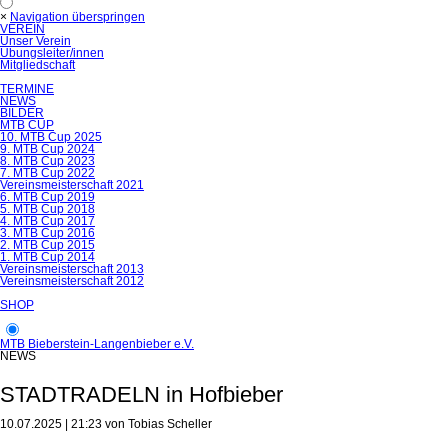
×
Navigation überspringen
VEREIN
Unser Verein
Übungsleiter/innen
Mitgliedschaft
TERMINE
NEWS
BILDER
MTB CUP
10. MTB Cup 2025
9. MTB Cup 2024
8. MTB Cup 2023
7. MTB Cup 2022
Vereinsmeisterschaft 2021
6. MTB Cup 2019
5. MTB Cup 2018
4. MTB Cup 2017
3. MTB Cup 2016
2. MTB Cup 2015
1. MTB Cup 2014
Vereinsmeisterschaft 2013
Vereinsmeisterschaft 2012
SHOP
MTB Bieberstein-Langenbieber e.V.
NEWS
STADTRADELN in Hofbieber
10.07.2025 | 21:23
von Tobias Scheller