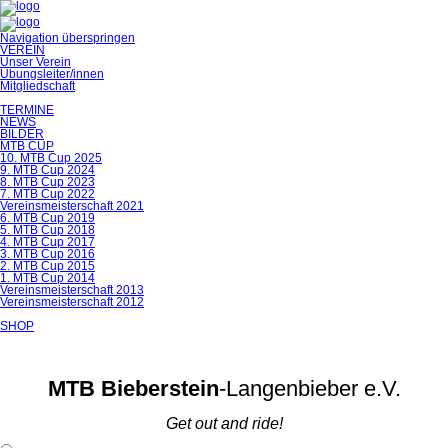
Navigation überspringen
VEREIN
Unser Verein
Übungsleiter/innen
Mitgliedschaft
TERMINE
NEWS
BILDER
MTB CUP
10. MTB Cup 2025
9. MTB Cup 2024
8. MTB Cup 2023
7. MTB Cup 2022
Vereinsmeisterschaft 2021
6. MTB Cup 2019
5. MTB Cup 2018
4. MTB Cup 2017
3. MTB Cup 2016
2. MTB Cup 2015
1. MTB Cup 2014
Vereinsmeisterschaft 2013
Vereinsmeisterschaft 2012
SHOP
MTB Bieberstein
-Langenbieber e.V.
Get out and ride!