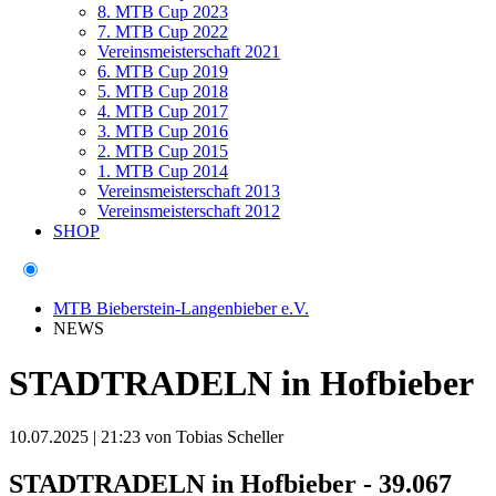
8. MTB Cup 2023
7. MTB Cup 2022
Vereinsmeisterschaft 2021
6. MTB Cup 2019
5. MTB Cup 2018
4. MTB Cup 2017
3. MTB Cup 2016
2. MTB Cup 2015
1. MTB Cup 2014
Vereinsmeisterschaft 2013
Vereinsmeisterschaft 2012
SHOP
MTB Bieberstein-Langenbieber e.V.
NEWS
STADTRADELN in Hofbieber
10.07.2025 | 21:23
von Tobias Scheller
STADTRADELN in Hofbieber - 39.067