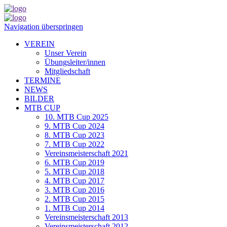
Navigation überspringen
VEREIN
Unser Verein
Übungsleiter/innen
Mitgliedschaft
TERMINE
NEWS
BILDER
MTB CUP
10. MTB Cup 2025
9. MTB Cup 2024
8. MTB Cup 2023
7. MTB Cup 2022
Vereinsmeisterschaft 2021
6. MTB Cup 2019
5. MTB Cup 2018
4. MTB Cup 2017
3. MTB Cup 2016
2. MTB Cup 2015
1. MTB Cup 2014
Vereinsmeisterschaft 2013
Vereinsmeisterschaft 2012