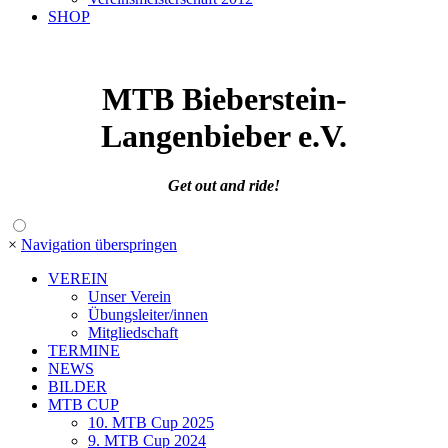
SHOP
MTB Bieberstein
-
Langenbieber e.V.
Get out and ride!
×
Navigation überspringen
VEREIN
Unser Verein
Übungsleiter/innen
Mitgliedschaft
TERMINE
NEWS
BILDER
MTB CUP
10. MTB Cup 2025
9. MTB Cup 2024