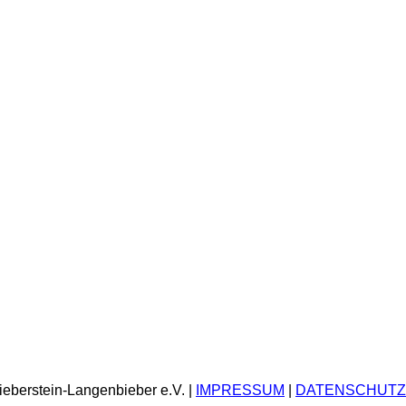
ieberstein-Langenbieber e.V. |
IMPRESSUM
|
DATENSCHUTZ