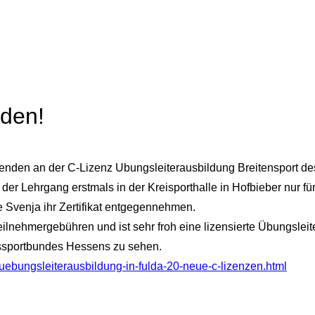
nden!
enenden an der C-Lizenz Übungsleiterausbildung Breitensport
 der Lehrgang erstmals in der Kreisporthalle in Hofbieber nur fü
 Svenja ihr Zertifikat entgegennehmen.
ilnehmergebühren und ist sehr froh eine lizensierte Übungsleit
essportbundes Hessens zu sehen.
/uebungsleiterausbildung-in-fulda-20-neue-c-lizenzen.html