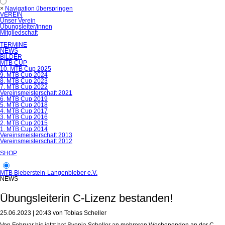
×
Navigation überspringen
VEREIN
Unser Verein
Übungsleiter/innen
Mitgliedschaft
TERMINE
NEWS
BILDER
MTB CUP
10. MTB Cup 2025
9. MTB Cup 2024
8. MTB Cup 2023
7. MTB Cup 2022
Vereinsmeisterschaft 2021
6. MTB Cup 2019
5. MTB Cup 2018
4. MTB Cup 2017
3. MTB Cup 2016
2. MTB Cup 2015
1. MTB Cup 2014
Vereinsmeisterschaft 2013
Vereinsmeisterschaft 2012
SHOP
MTB Bieberstein-Langenbieber e.V.
NEWS
Übungsleiterin C-Lizenz bestanden!
25.06.2023 | 20:43
von Tobias Scheller
Von Februar bis jetzt hat Svenja Scheller an mehreren Wochenenden an der C-