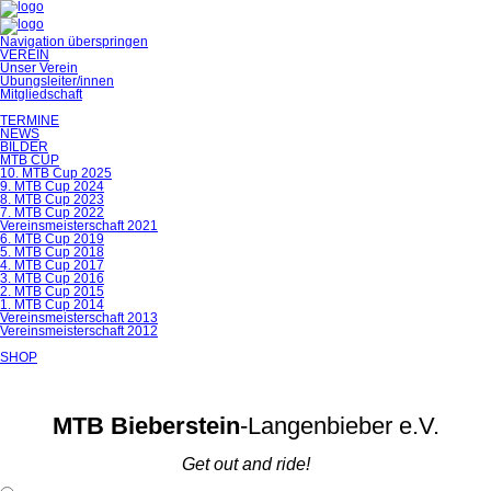
Navigation überspringen
VEREIN
Unser Verein
Übungsleiter/innen
Mitgliedschaft
TERMINE
NEWS
BILDER
MTB CUP
10. MTB Cup 2025
9. MTB Cup 2024
8. MTB Cup 2023
7. MTB Cup 2022
Vereinsmeisterschaft 2021
6. MTB Cup 2019
5. MTB Cup 2018
4. MTB Cup 2017
3. MTB Cup 2016
2. MTB Cup 2015
1. MTB Cup 2014
Vereinsmeisterschaft 2013
Vereinsmeisterschaft 2012
SHOP
MTB Bieberstein
-Langenbieber e.V.
Get out and ride!