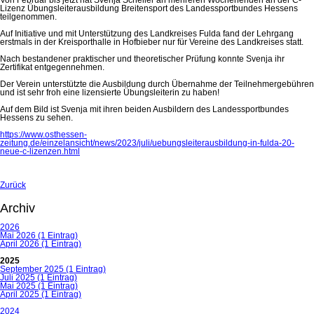
Lizenz Übungsleiterausbildung Breitensport des Landessportbundes Hessens
teilgenommen.
Auf Initiative und mit Unterstützung des Landkreises Fulda fand der Lehrgang
erstmals in der Kreisporthalle in Hofbieber nur für Vereine des Landkreises statt.
Nach bestandener praktischer und theoretischer Prüfung konnte Svenja ihr
Zertifikat entgegennehmen.
Der Verein unterstützte die Ausbildung durch Übernahme der Teilnehmergebühren
und ist sehr froh eine lizensierte Übungsleiterin zu haben!
Auf dem Bild ist Svenja mit ihren beiden Ausbildern des Landessportbundes
Hessens zu sehen.
https://www.osthessen-
zeitung.de/einzelansicht/news/2023/juli/uebungsleiterausbildung-in-fulda-20-
neue-c-lizenzen.html
Zurück
Archiv
2026
Mai 2026 (1 Eintrag)
April 2026 (1 Eintrag)
2025
September 2025 (1 Eintrag)
Juli 2025 (1 Eintrag)
Mai 2025 (1 Eintrag)
April 2025 (1 Eintrag)
2024