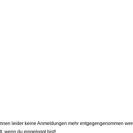
Es können leider keine Anmeldungen mehr entgegengenommen wer
t, wenn du eingeloggt bist!