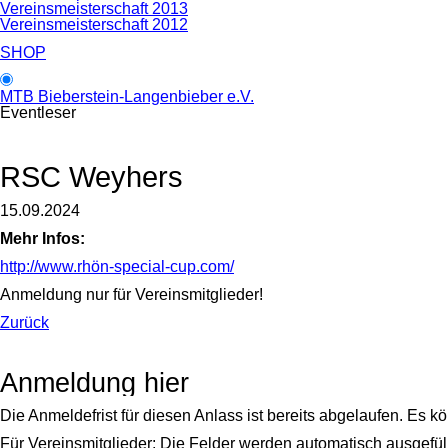
Vereinsmeisterschaft 2013
Vereinsmeisterschaft 2012
SHOP
MTB Bieberstein-Langenbieber e.V.
Eventleser
RSC Weyhers
15.09.2024
Mehr Infos:
http://www.rhön-special-cup.com/
Anmeldung nur für Vereinsmitglieder!
Zurück
Anmeldung hier
Die Anmeldefrist für diesen Anlass ist bereits abgelaufen. 
Für Vereinsmitglieder: Die Felder werden automatisch ausgefüll