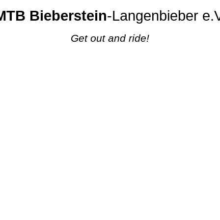
MTB Bieberstein
-Langenbieber e.V
Get out and ride!